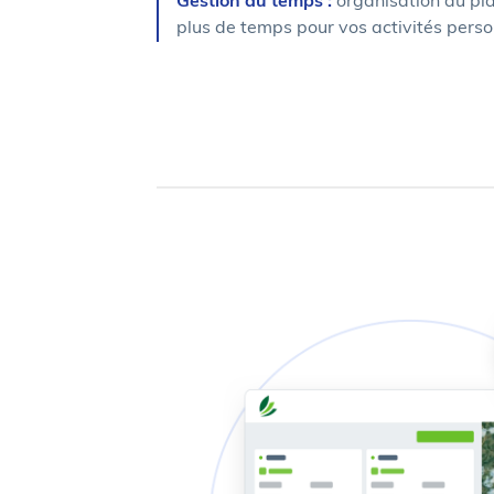
Gestion du temps :
organisation du pl
plus de temps pour vos activités pers