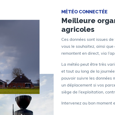
MÉTÉO CONNECTÉE
Meilleure orga
agricoles
Ces données sont issues de 
vous le souhaitez, ainsi que 
remontent en direct, via l’a
La météo peut être très var
et tout au long de la journée
pouvoir suivre les données 
un déplacement si vos parce
siège de l’exploitation, con
Intervenez au bon moment et