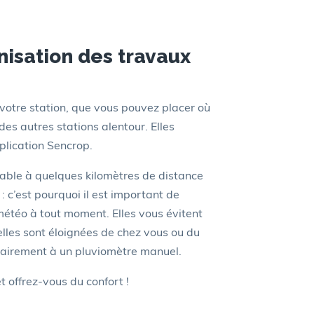
nisation des travaux
votre station, que vous pouvez placer où
des autres stations alentour. Elles
pplication Sencrop.
iable à quelques kilomètres de distance
 : c’est pourquoi il est important de
météo à tout moment. Elles vous évitent
lles sont éloignées de chez vous ou du
trairement à un pluviomètre manuel.
 offrez-vous du confort !