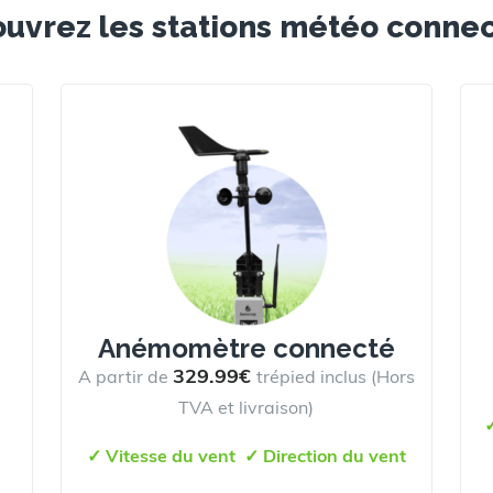
uvrez les stations météo conne
Anémomètre connecté
329.99€
A partir de
trépied inclus (Hors
TVA et livraison)
✓ Vitesse du vent
✓
Direction du vent