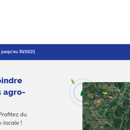
 jusqu’au 30/10/21
oindre
s agro-
rofitez du
-locale !