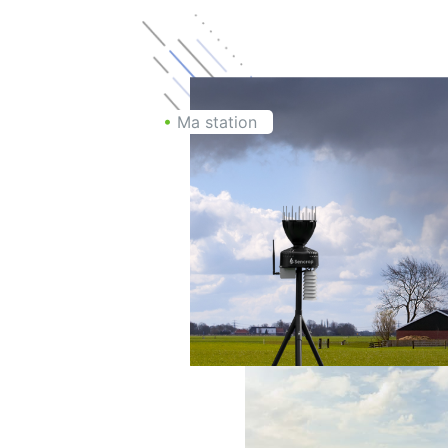
•
Ma station