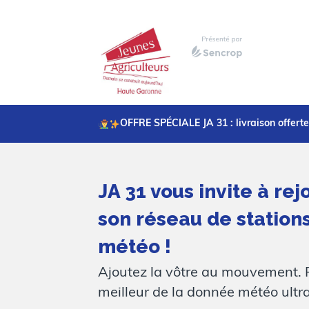
OFFRE SPÉCIALE JA 31 : livraison offerte
JA 31 vous invite à rej
son réseau de station
météo !
Ajoutez la vôtre au mouvement. P
meilleur de la donnée météo ultra