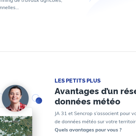
anning de travaux agricoles,
onnelles…
LES PETITS PLUS
Avantages d’un rés
données météo
JA 31 et Sencrop s’associent pour vo
de données météo sur votre territoir
Quels avantages pour vous ?