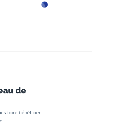
eau de
us faire bénéficier
e.