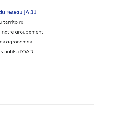
du réseau JA 31
 territoire
e notre groupement
ens agronomes
es outils d’OAD