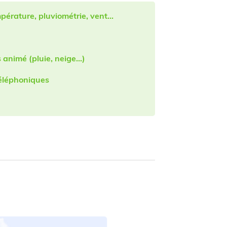
mpérature, pluviométrie, vent…
 animé (pluie, neige…)
téléphoniques