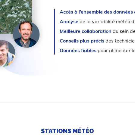
Accès à l’ensemble des données 
Analyse
de la variabilité météo du
Meilleure collaboration
au sein d
Conseils plus précis
des technici
Données fiables
pour alimenter l
STATIONS MÉTÉO