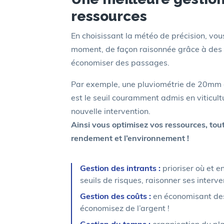
ressources
En choisissant la météo de précision, vo
moment, de façon raisonnée grâce à des 
économiser des passages.
Par exemple, une pluviométrie de 20mm d
est le seuil couramment admis en viticul
nouvelle intervention.
Ainsi vous optimisez vos ressources, to
rendement et l’environnement !
Gestion des intrants :
prioriser où et e
seuils de risques, raisonner
ses interv
Gestion des coûts :
en économisant de
économisez de l’argent !