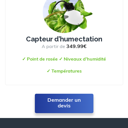
Capteur d’humectation
349.99€
A partir de
✓
Point de rosée
✓ N
iveaux d’humidité
✓
Températures
Demander un
devis