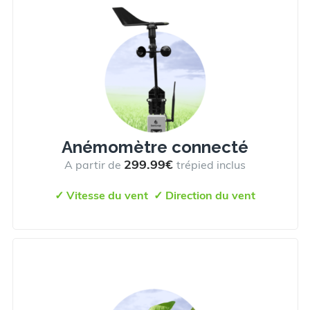
Anémomètre connecté
299.99€
A partir de
trépied inclus
✓ Vitesse du vent
✓
Direction du vent