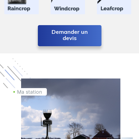
Demander un
devis
•
Ma station