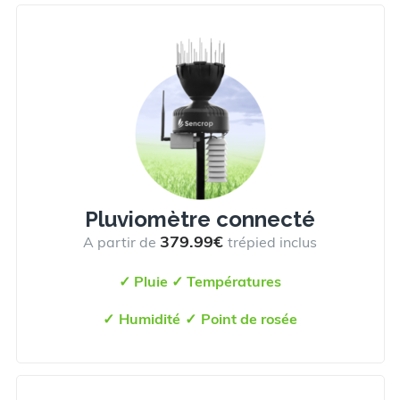
Pluviomètre connecté
379.99€
A partir de
trépied inclus
✓
Pluie
✓
Températures
✓
Humidité
✓
Point de rosée